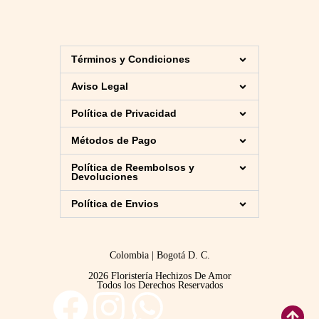
Términos y Condiciones
Aviso Legal
Política de Privacidad
Métodos de Pago
Política de Reembolsos y
Devoluciones
Política de Envios
Colombia | Bogotá D. C.
2026 Floristería Hechizos De Amor
Todos los Derechos Reservados
F
I
W