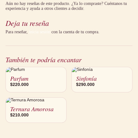
variar por temporada, manteniendo el estilo.
Aún no hay reseñas de este producto. ¿Ya lo compraste? Cuéntanos tu
experiencia y ayuda a otros clientes a decidir.
Deja tu reseña
Para reseñar,
inicia sesión
con la cuenta de tu compra.
También te podría encantar
Parfum
Sinfonía
$
220.000
$
290.000
Ternura Amorosa
$
210.000