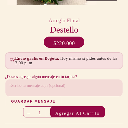
Arreglo Floral
Destello
$
220.000
Envío gratis en Bogotá.
Hoy mismo si pides antes de las
3:00 p. m.
¿Deseas agregar algún mensaje en tu tarjeta?
GUARDAR MENSAJE
1
–
+
Agregar Al Carrito