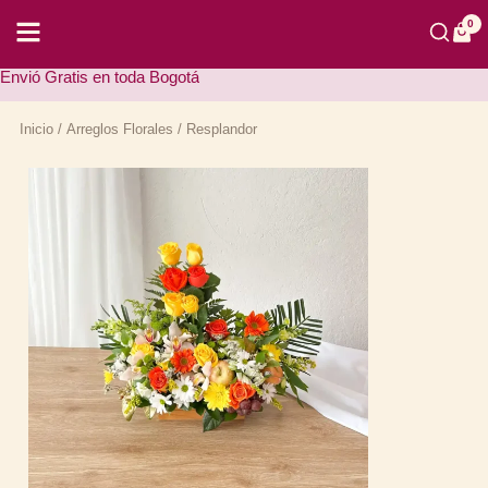
Ir
al
0
contenido
Envió Gratis en toda Bogotá
Inicio
/
Arreglos Florales
/ Resplandor