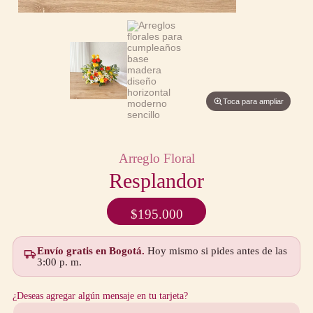
Toca para ampliar
Arreglo Floral
Resplandor
$
195.000
Envío gratis en Bogotá.
Hoy mismo si pides antes de las
3:00 p. m.
¿Deseas agregar algún mensaje en tu tarjeta?