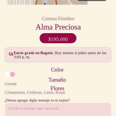
Corona Fúnebre
Alma Preciosa
$
195.000
Envío gratis en Bogotá.
Hoy mismo si pides antes de las
3:00 p. m.
Color
Tamaño
Grande
Flores
Crisantemos
Gerberas
Lirios
Rosas
¿Deseas agregar algún mensaje en tu tarjeta?