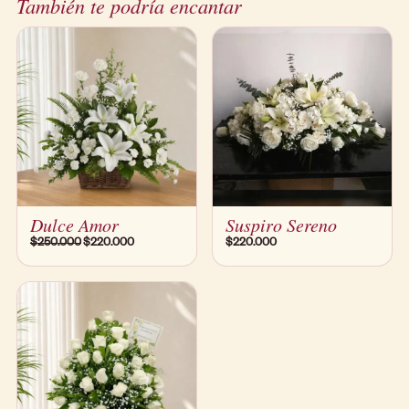
También te podría encantar
Dulce Amor
Suspiro Sereno
$
250.000
$
220.000
$
220.000