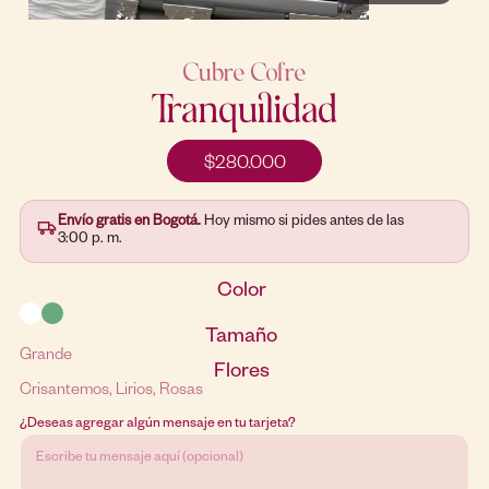
Cubre Cofre
Tranquilidad
$
280.000
Envío gratis en Bogotá.
Hoy mismo si pides antes de las
3:00 p. m.
Color
Tamaño
Grande
Flores
Crisantemos
Lirios
Rosas
¿Deseas agregar algún mensaje en tu tarjeta?