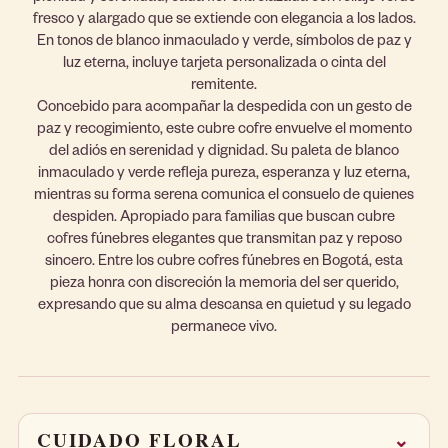
fresco y alargado que se extiende con elegancia a los lados.
En tonos de blanco inmaculado y verde, símbolos de paz y
luz eterna, incluye tarjeta personalizada o cinta del
remitente.
Concebido para acompañar la despedida con un gesto de
paz y recogimiento, este cubre cofre envuelve el momento
del adiós en serenidad y dignidad. Su paleta de blanco
inmaculado y verde refleja pureza, esperanza y luz eterna,
mientras su forma serena comunica el consuelo de quienes
despiden. Apropiado para familias que buscan cubre
cofres fúnebres elegantes que transmitan paz y reposo
sincero. Entre los cubre cofres fúnebres en Bogotá, esta
pieza honra con discreción la memoria del ser querido,
expresando que su alma descansa en quietud y su legado
permanece vivo.
CUIDADO FLORAL
⌄