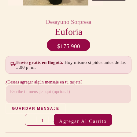
Desayuno Sorpresa
Euforia
$
175.900
Envío gratis en Bogotá.
Hoy mismo si pides antes de las
3:00 p. m.
¿Deseas agregar algún mensaje en tu tarjeta?
GUARDAR MENSAJE
1
–
+
Agregar Al Carrito