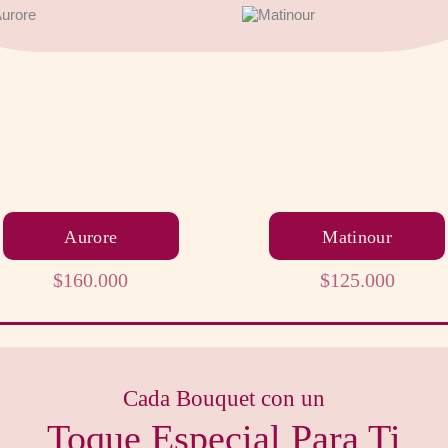
Aurore
Matinour
$
160.000
$
125.000
Cada Bouquet con un
Toque Especial Para Ti