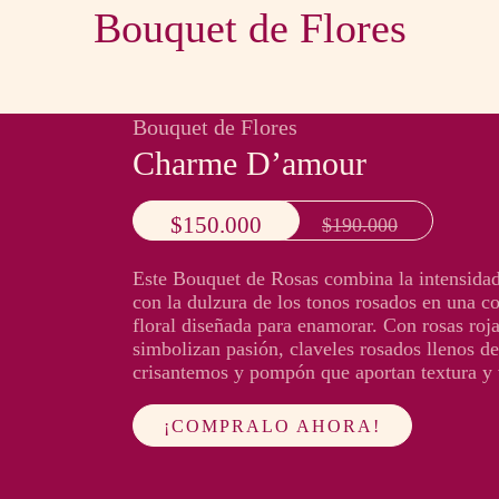
Bouquet de Flores
Bouquet de Flores
Charme D’amour
$150.000
$190.000
Este Bouquet de Rosas combina la intensidad
con la dulzura de los tonos rosados en una 
floral diseñada para enamorar. Con rosas roj
simbolizan pasión, claveles rosados llenos de
crisantemos y pompón que aportan textura y
¡COMPRALO AHORA!