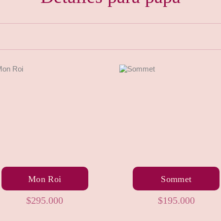
Mon Roi
Sommet
$
295.000
$
195.000