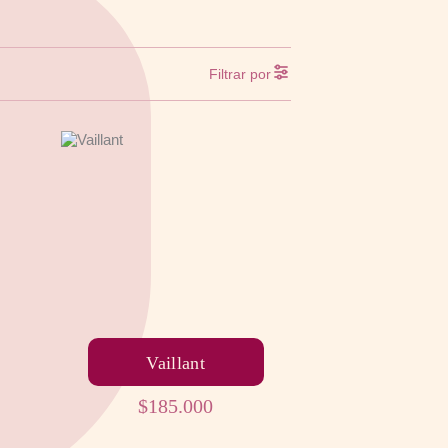
Filtrar por
Vaillant
$
185.000