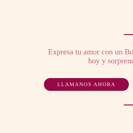
Expresa tu amor con un Bou
hoy y sorprend
LLAMANOS AHORA