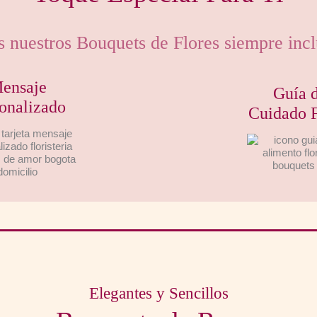
 nuestros Bouquets de Flores siempre inc
ensaje
Guía 
onalizado
Cuidado F
Elegantes y Sencillos