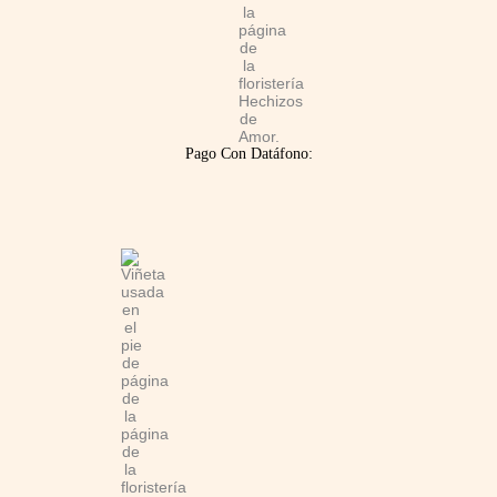
Pago Con Datáfono: