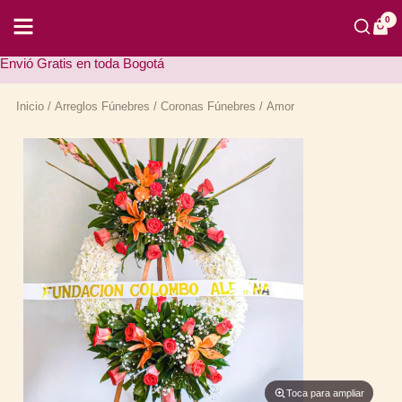
Ir
al
0
contenido
Envió Gratis en toda Bogotá
Inicio
/
Arreglos Fúnebres
/
Coronas Fúnebres
/ Amor
Toca para ampliar