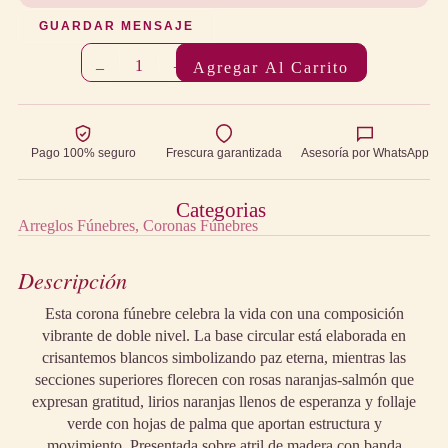
GUARDAR MENSAJE
1
–
+
Agregar Al Carrito
Pago 100% seguro
Frescura garantizada
Asesoría por WhatsApp
Categorias
Arreglos Fúnebres
Coronas Fúnebres
Descripción
Esta corona fúnebre celebra la vida con una composición
vibrante de doble nivel. La base circular está elaborada en
crisantemos blancos simbolizando paz eterna, mientras las
secciones superiores florecen con rosas naranjas-salmón que
expresan gratitud, lirios naranjas llenos de esperanza y follaje
verde con hojas de palma que aportan estructura y
movimiento. Presentada sobre atril de madera con banda