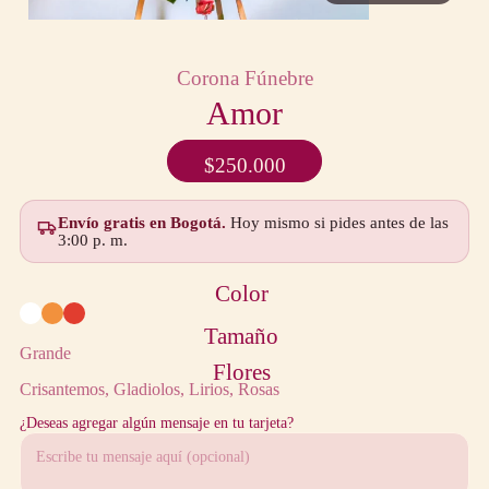
Corona Fúnebre
Amor
$
250.000
Envío gratis en Bogotá.
Hoy mismo si pides antes de las
3:00 p. m.
Color
Tamaño
Grande
Flores
Crisantemos
Gladiolos
Lirios
Rosas
¿Deseas agregar algún mensaje en tu tarjeta?